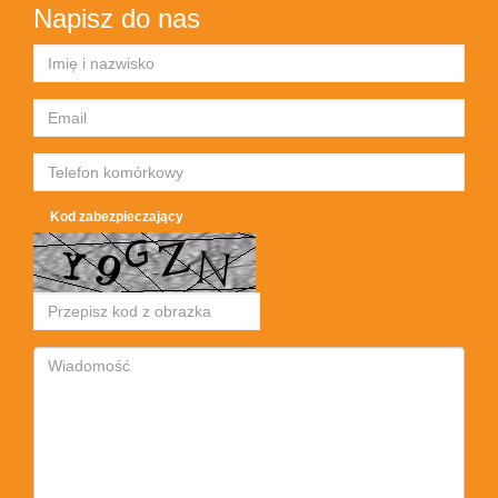
Napisz do nas
Kod zabezpieczający